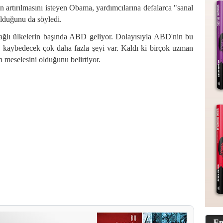
rın artırılmasını isteyen Obama, yardımcılarına defalarca "sanal
 olduğunu da söyledi.
bağlı ülkelerin başında
ABD
geliyor. Dolayısıyla
ABD
'nin bu
öre kaybedecek çok daha fazla şeyi var. Kaldı ki birçok uzman
n meselesini olduğunu belirtiyor.
En