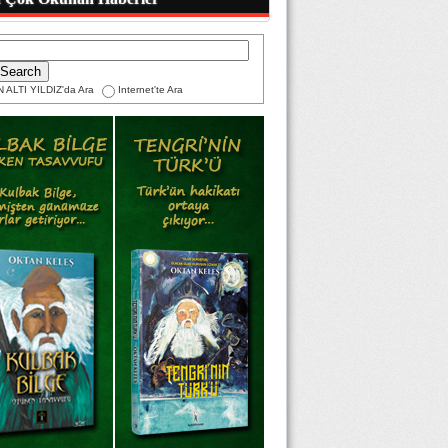
 ALTI YILDIZ'da Ara
Internet'te Ara