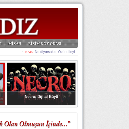
M
MİZAH
BİZİM KÖY ODASI
Necro: Dijital Büyü