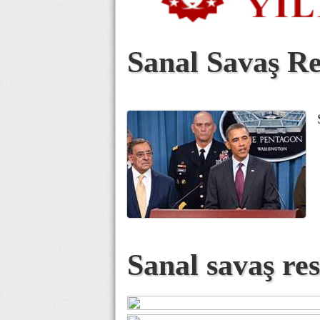
Sanal Savaş R
Sanal savaş re