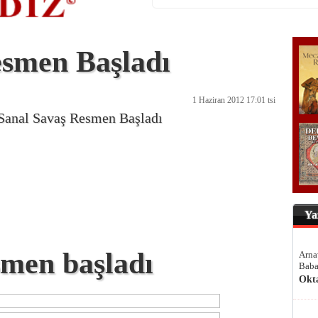
esmen Başladı
1 Haziran 2012 17:01 tsi
Sanal Savaş Resmen Başladı
Ya
smen başladı
Arna
Baba
Okt