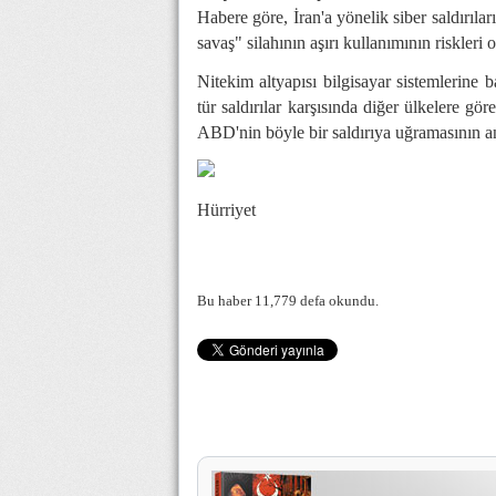
Habere göre,
İran
'a yönelik siber saldırıla
savaş" silahının aşırı kullanımının riskleri
Nitekim altyapısı bilgisayar sistemlerine 
tür saldırılar karşısında diğer ülkelere g
ABD
'nin böyle bir saldırıya uğramasının a
Hürriyet
Bu haber 11,779 defa okundu.