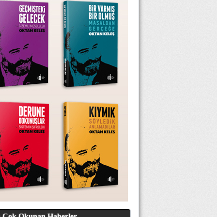
 Çok Okunan Haberler