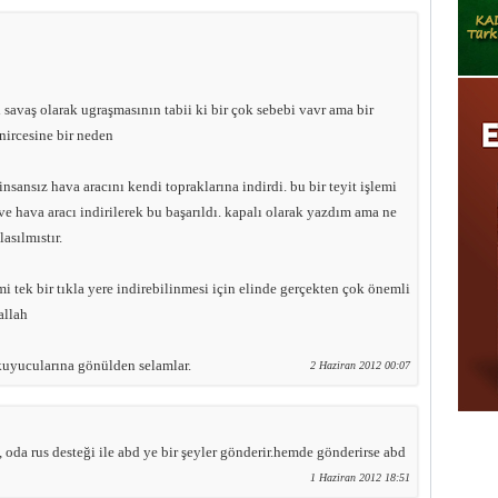
 savaş olarak ugraşmasının tabii ki bir çok sebebi vavr ama bir
nircesine bir neden
 insansız hava aracını kendi topraklarına indirdi. bu bir teyit işlemi
 ve hava aracı indirilerek bu başarıldı. kapalı olarak yazdım ama ne
asılmıstır.
emi tek bir tıkla yere indirebilinmesi için elinde gerçekten çok önemli
allah
kuyucularına gönülden selamlar.
2 Haziran 2012 00:07
 oda rus desteği ile abd ye bir şeyler gönderir.hemde gönderirse abd
1 Haziran 2012 18:51