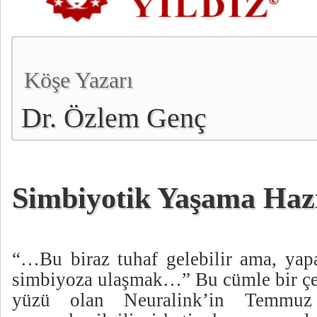
Köşe Yazarı
Dr. Özlem Genç
Simbiyotik Yaşama Hazı
“…Bu biraz tuhaf gelebilir ama, yapa
simbiyoza ulaşmak…” Bu cümle bir çeş
yüzü olan Neuralink’in Temmuz 