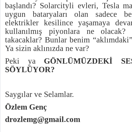
başlandı? Solarcityli evleri, Tesla m
uygun bataryaları olan sadece be
elektrikler kesilince yaşamaya dev
kullanılmış piyonlara ne olacak
takacaklar? Bunlar benim “aklımdaki” 
Ya sizin aklınızda ne var?
Peki ya
GÖNLÜMÜZDEKİ SE
SÖYLÜYOR?
Saygılar ve Selamlar.
Özlem Genç
drozlemg@gmail.com