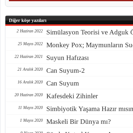
Diğer köşe yazıları
Simülasyon Teorisi ve Adguk Ö
2 Haziran 2022
Monkey Pox; Maymunların Su
25 Mayıs 2022
Suyun Hafızası
22 Haziran 2021
Can Suyum-2
21 Aralık 2020
Can Suyum
16 Aralık 2020
Kafesdeki Zihinler
20 Haziran 2020
Simbiyotik Yaşama Hazır mısın
11 Mayıs 2020
Maskeli Bir Dünya mı?
1 Mayıs 2020