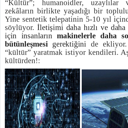
“Kültür”; humanoidler, uzaylılar
zekâların birlikte yaşadığı bir toplu
Yine sentetik telepatinin 5-10 yıl için
söylüyor.
İletişimi daha hızlı ve dah
için insanların
makinelerle daha so
bütünleşmesi
gerektiğini
de ekliyor.
“kültür” yaratmak istiyor kendileri. A
kültürden!: