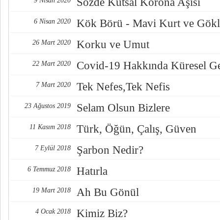
Sözde Kutsal Korona Aşısı
9 Nisan 2020
Kök Börü - Mavi Kurt ve Gökle
6 Nisan 2020
Korku ve Umut
26 Mart 2020
Covid-19 Hakkında Küresel Ge
22 Mart 2020
Tek Nefes,Tek Nefis
7 Mart 2020
Selam Olsun Bizlere
23 Ağustos 2019
Türk, Öğün, Çalış, Güven
11 Kasım 2018
Şarbon Nedir?
7 Eylül 2018
Hatırla
6 Temmuz 2018
Ah Bu Gönül
19 Mart 2018
Kimiz Biz?
4 Ocak 2018