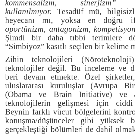
kommensalizm, sinerjizm”
kullanılmıyor.
Tesadüf mü, bilgisizl
heyecanı mı, yoksa en doğru if
oportünizm, antagonizm, kompetisyo
Şimdi bir daha tıbbi terimlere d
“Simbiyoz” kasıtlı seçilen bir kelime 
Zihin teknolojileri (Nöroteknoloji
teknolojiler değil. Bu inceleme ve d
beri devam etmekte. Özel şirketler, 
uluslararası kuruluşlar (Avrupa Birl
(Obama ve Brain Initiative) ve a
teknolojilerin gelişmesi için ciddi 
Beynin farklı vücut bölgelerini kontr
konuşma/düşünceler gibi yüksek bey
gerçekleştiği bölümleri de dahil olma