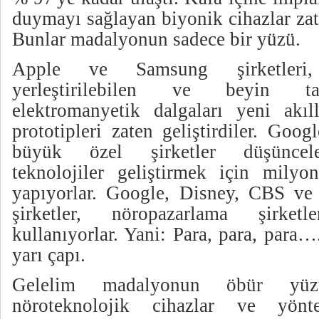
duymayı sağlayan biyonik cihazlar za
Bunlar madalyonun sadece bir yüzü.
Apple ve Samsung şirketleri,
yerleştirilebilen ve beyin tar
elektromanyetik dalgaları yeni akıll
prototipleri zaten geliştirdiler. Goo
büyük özel şirketler düşüncele
teknolojiler geliştirmek için milyon
yapıyorlar. Google, Disney, CBS ve 
şirketler, nöropazarlama şirketle
kullanıyorlar. Yani: Para, para, par
yarı çapı.
Gelelim madalyonun öbür yü
nöroteknolojik cihazlar ve yönt