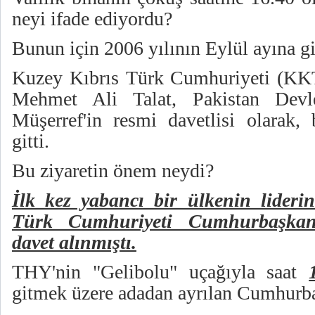
neyi ifade ediyordu?
Bunun için 2006 yılının Eylül ayına g
Kuzey Kıbrıs Türk Cumhuriyeti (K
Mehmet Ali Talat, Pakistan Devl
Müşerref'in resmi davetlisi olarak, 
gitti.
Bu ziyaretin önem neydi?
İlk kez yabancı bir ülkenin lideri
Türk Cumhuriyeti Cumhurbaşkanı
davet alınmıştı.
THY'nin "Gelibolu" uçağıyla saat
gitmek üzere adadan ayrılan Cumhurb