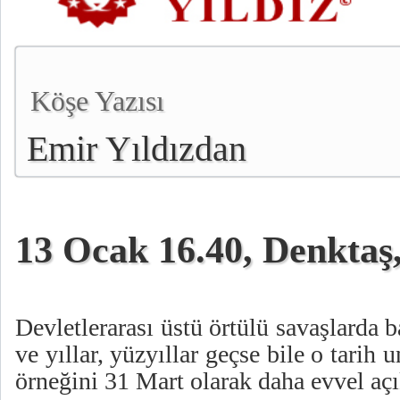
Köşe Yazısı
Emir Yıldızdan
13 Ocak 16.40, Denktaş,
Devletlerarası üstü örtülü savaşlarda ba
ve yıllar, yüzyıllar geçse bile o tarih
örneğini 31 Mart olarak daha evvel açı