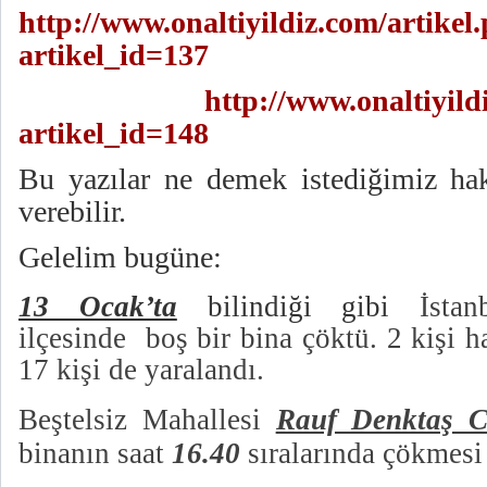
http://www.onaltiyildiz.com/artikel
artikel_id=137
http://www.onaltiyild
artikel_id=148
Bu yazılar ne demek istediğimiz ha
verebilir.
Gelelim bugüne:
13 Ocak’ta
bilindiği gibi
İsta
ilçesinde boş bir bina çöktü. 2 kişi 
17 kişi de yaralandı.
Beştelsiz Mahallesi
Rauf Denktaş C
binanın saat
16.40
sıralarında çökmes