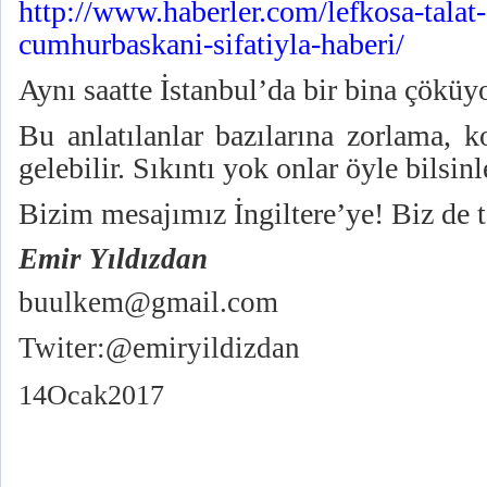
http://www.haberler.com/lefkosa-talat-
cumhurbaskani-sifatiyla-haberi/
Aynı saatte İstanbul’da bir bina çöküy
Bu anlatılanlar bazılarına zorlama, k
gelebilir. Sıkıntı yok onlar öyle bilsinl
Bizim mesajımız İngiltere’ye! Biz de 
Emir Yıldızdan
buulkem@gmail.com
Twiter:@emiryildizdan
14Ocak2017