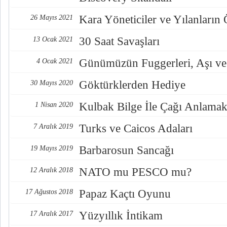
Kara Yöneticiler ve Yılanların
26 Mayıs 2021
30 Saat Savaşları
13 Ocak 2021
Günümüzün Fuggerleri, Aşı ve
4 Ocak 2021
Göktürklerden Hediye
30 Mayıs 2020
Kulbak Bilge İle Çağı Anlama
1 Nisan 2020
Turks ve Caicos Adaları
7 Aralık 2019
Barbarosun Sancağı
19 Mayıs 2019
NATO mu PESCO mu?
12 Aralık 2018
Papaz Kaçtı Oyunu
17 Ağustos 2018
Yüzyıllık İntikam
17 Aralık 2017