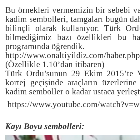
Bu örnekleri vermemizin bir sebebi v
kadim sembolleri, tamgaları bugün dah
bilinçli olarak kullanıyor. Türk Ord
bilmediğimiz bazı özellikleri bu h
programında öğrendik.
http://www.onaltiyildiz.com/haber.p
(Özellikle 1.10’dan itibaren)
Türk Ordu’sunun 29 Ekim 2015’te V
kortej geçişinde araçların üzerlerin
kadim semboller o kadar ustaca yerleş
https://www.youtube.com/watch?
Kayı Boyu sembolleri: