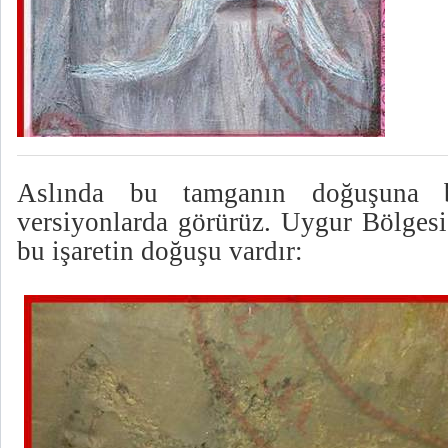
Aslında bu tamganın doğuşuna ba
versiyonlarda görürüz. Uygur Bölgesi
bu işaretin doğuşu vardır: