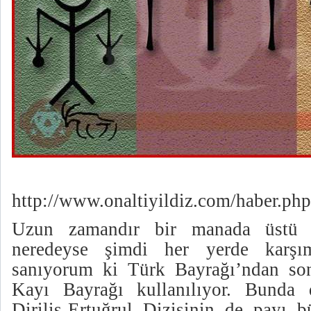
http://www.onaltiyildiz.com/haber.p
Uzun zamandır bir manada üstü 
neredeyse şimdi her yerde karşım
sanıyorum ki Türk Bayrağı’ndan so
Kayı Bayrağı kullanılıyor. Bunda
Diriliş-Ertuğrul Dizisinin de payı 