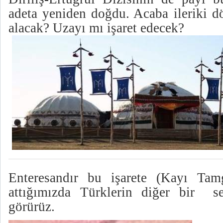
adeta yeniden doğdu. Acaba ileriki d
alacak? Uzayı mı işaret edecek?
Enteresandır bu işarete (Kayı Tamg
attığımızda Türklerin diğer bir s
görürüz.