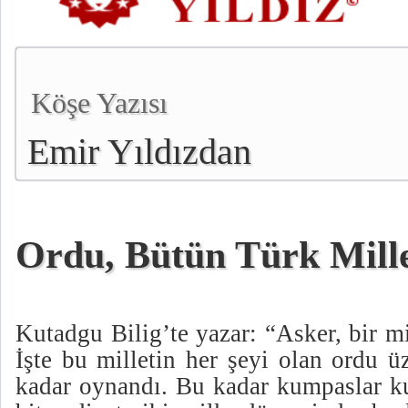
Köşe Yazısı
Emir Yıldızdan
Ordu, Bütün Türk Mille
Kutadgu Bilig’te yazar: “Asker, bir mil
İşte bu milletin her şeyi olan ordu 
kadar oynandı. Bu kadar kumpaslar ku