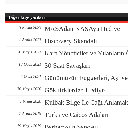
Diğer köşe yazıları
MASAdan NASAya Hediye
5 Kasım 2025
Discovery Skandalı
1 Aralık 2023
Kara Yöneticiler ve Yılanların
26 Mayıs 2021
30 Saat Savaşları
13 Ocak 2021
Günümüzün Fuggerleri, Aşı ve
4 Ocak 2021
Göktürklerden Hediye
30 Mayıs 2020
Kulbak Bilge İle Çağı Anlama
1 Nisan 2020
Turks ve Caicos Adaları
7 Aralık 2019
Barbarosun Sancağı
19 Mayıs 2019