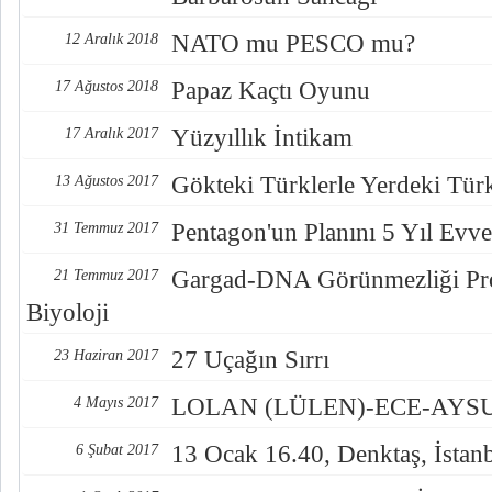
NATO mu PESCO mu?
12 Aralık 2018
Papaz Kaçtı Oyunu
17 Ağustos 2018
Yüzyıllık İntikam
17 Aralık 2017
Gökteki Türklerle Yerdeki Türkl
13 Ağustos 2017
Pentagon'un Planını 5 Yıl Evve
31 Temmuz 2017
Gargad-DNA Görünmezliği Pro
21 Temmuz 2017
Biyoloji
27 Uçağın Sırrı
23 Haziran 2017
LOLAN (LÜLEN)-ECE-AYSUL
4 Mayıs 2017
13 Ocak 16.40, Denktaş, İstan
6 Şubat 2017