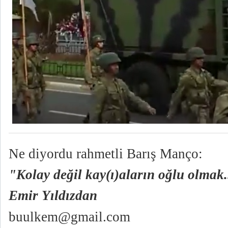
Ne diyordu rahmetli Barış Manço:
"Kolay değil kay(ı)aların oğlu olmak.
Emir Yıldızdan
buulkem@gmail.com