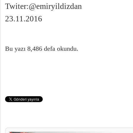
Twiter:@emiryildizdan
23.11.2016
Bu yazı 8,486 defa okundu.