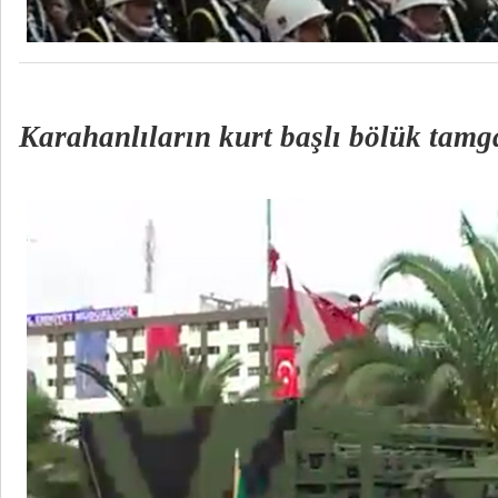
Karahanlıların kurt başlı bölük tamg