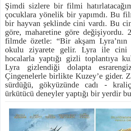
Şimdi sizlere bir filmi hatırlatacağ
çocuklara yönelik bir yapımdı. Bu fi
bir hayvan şeklinde cini vardı. Bu ci
göre, maharetine göre değişiyordu. 
filmde özetle: “Bir akşam Lyra’nın
okulu ziyarete gelir. Lyra ile cin
hocalarla yaptığı gizli toplantıya ku
Lyra gizlendiği dolapta esrarengiz
Çingenelerle birlikte Kuzey’e gider. 
sürdüğü, gökyüzünde cadı - kraliç
ürkütücü deneyler yaptığı bir yerdir 