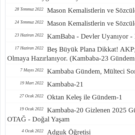
Mason Kemalistlerin ve Sözcüle
28 Temmuz 2022
Mason Kemalistlerin ve Sözcüle
24 Temmuz 2022
KamBaba - Devler Uyanıyor -
23 Haziran 2022
Beş Büyük Plana Dikkat! AKP; 
17 Haziran 2022
Olmaya Hazırlanıyor. (Kambaba-23 Gündem
Kambaba Gündem, Mülteci Sor
7 Mayıs 2022
Kambaba-21
19 Mart 2022
Oktan Keleş ile Gündem-1
27 Ocak 2022
Kambaba-20 Gizlenen 2025 Gün
19 Ocak 2022
OTAĞ - Doğal Yaşam
Adguk Öğretisi
4 Ocak 2022