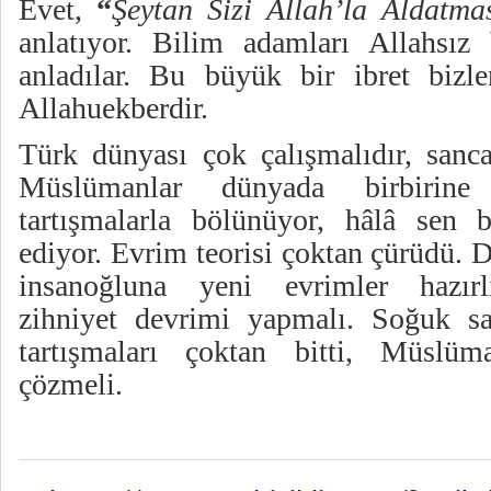
Evet,
“
Şeytan Sizi Allah’la Aldatma
anlatıyor. Bilim adamları Allahsız
anladılar. Bu büyük bir ibret bizl
Allahuekberdir.
Türk dünyası çok çalışmalıdır, sanca
Müslümanlar dünyada birbirine 
tartışmalarla bölünüyor, hâlâ sen 
ediyor. Evrim teorisi çoktan çürüdü. 
insanoğluna yeni evrimler hazırl
zihniyet devrimi yapmalı. Soğuk sa
tartışmaları çoktan bitti, Müslüm
çözmeli.