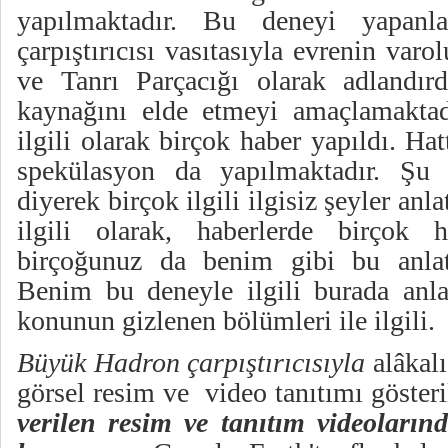
yapılmaktadır. Bu deneyi yapan
çarpıştırıcısı vasıtasıyla evrenin var
ve Tanrı Parçacığı olarak adlandırd
kaynağını elde etmeyi amaçlamaktad
ilgili olarak birçok haber yapıldı. H
spekülasyon da yapılmaktadır. Şu
diyerek birçok ilgili ilgisiz şeyler an
ilgili olarak, haberlerde birçok hi
birçoğunuz da benim gibi bu anlatıl
Benim bu deneyle ilgili burada anl
konunun gizlenen bölümleri ile ilgili.
Büyük Hadron çarpıştırıcısıyla
alâkalı
görsel resim ve video tanıtımı gösteri
verilen resim ve tanıtım videoların