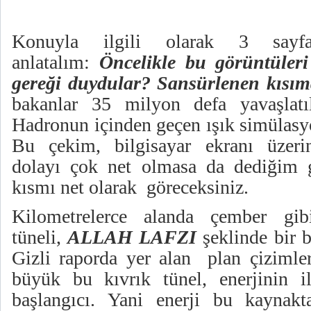
Konuyla ilgili olarak 3 sayf
anlatalım:
Öncelikle bu görüntüler
gereği duydular?
Sansürlenen kısım
bakanlar 35 milyon defa yavaşlatı
Hadronun içinden geçen ışık simülasy
Bu çekim, bilgisayar ekranı üzeri
dolayı çok net olmasa da dediğim 
kısmı net olarak göreceksiniz.
Kilometrelerce alanda çember gi
tüneli,
ALLAH LAFZI
şeklinde bir b
Gizli raporda yer alan plan çizimle
büyük bu kıvrık tünel, enerjinin i
başlangıcı. Yani enerji bu kaynakt