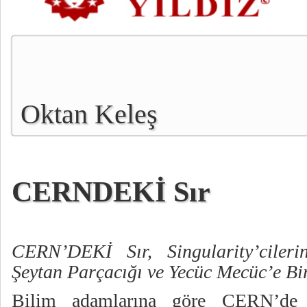
Oktan Keleş
CERNDEKİ Sır
CERN’DEKİ Sır, Singularity’cileri
Şeytan Parçacığı ve Yecüc Mecüc’e Bi
Bilim adamlarına göre CERN’de y