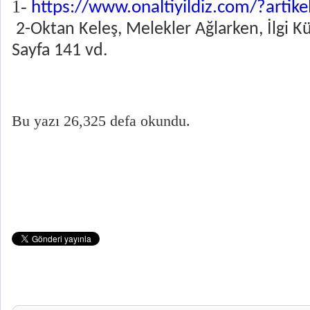
1-
https://www.onaltiyildiz.com/?artike
2-Oktan Keleş, Melekler Ağlarken, İlgi Kü
Sayfa 141 vd.
Bu yazı 26,325 defa okundu.