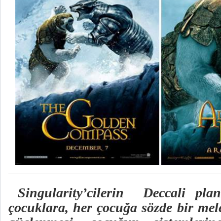
Singularity’cilerin Deccali pl
çocuklara, her çocuğa sözde bir me