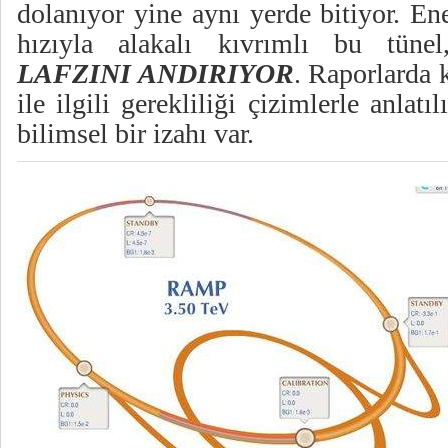
dolanıyor yine aynı yerde bitiyor. En
hızıyla alakalı kıvrımlı bu tün
LAFZINI ANDIRIYOR
. Raporlarda k
ile ilgili gerekliliği çizimlerle anlatı
bilimsel bir izahı var.