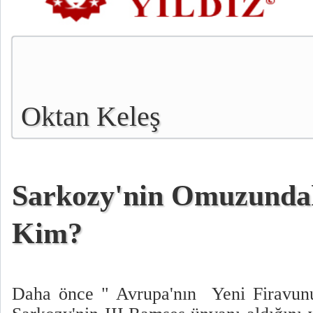
Oktan Keleş
Sarkozy'nin Omuzunda
Kim?
Daha önce " Avrupa'nın Yeni Firavu