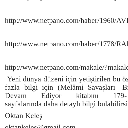
http://www.netpano.com/haber/196
http://www.netpano.com/haber/1778/R
http://www.netpano.com/makale/?makal
Yeni dünya düzeni için yetiştirilen bu ö
fazla bilgi için (Melâmi Savaşları- 
Devam Ediyor kitabını 179-180
sayfalarında daha detaylı bilgi bulabilirsi
Oktan Keleş
oktankeles@gmail.com