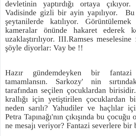
devletinin yaptırdığı ortaya çıkıyor
Vadisinde gizli bir ayin yapılıyor. Bu 
şeytanilerde katılıyor. Görüntülemek 
kameralar önünde hakaret ederek ko
uzaklaştırılıyor. III.Ramses meselesine
şöyle diyorlar: Vay be !!
Hazır gündemdeyken bir fantazi
tamamlansın. Sarkozy' nin sırtında
tarafından seçilen çocuklardan birisid
krallığı için yetiştirilen çocuklardan 
neden sarılı? Yahudiler ve haçlılar iç
Petra Tapınağı'nın çıkışında bu çocuğu
ne mesajı veriyor? Fantazi severlere bir