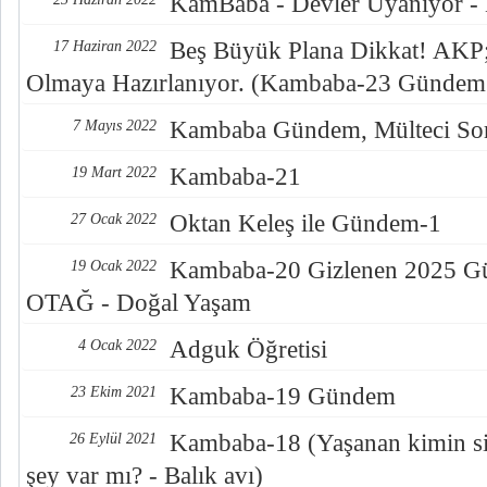
KamBaba - Devler Uyanıyor -
Beş Büyük Plana Dikkat! AKP; 
17 Haziran 2022
Olmaya Hazırlanıyor. (Kambaba-23 Gündem
Kambaba Gündem, Mülteci Sor
7 Mayıs 2022
Kambaba-21
19 Mart 2022
Oktan Keleş ile Gündem-1
27 Ocak 2022
Kambaba-20 Gizlenen 2025 Gün
19 Ocak 2022
OTAĞ - Doğal Yaşam
Adguk Öğretisi
4 Ocak 2022
Kambaba-19 Gündem
23 Ekim 2021
Kambaba-18 (Yaşanan kimin sis
26 Eylül 2021
şey var mı? - Balık avı)