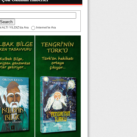
 ALTI YILDIZ'da Ara
Internet'te Ara