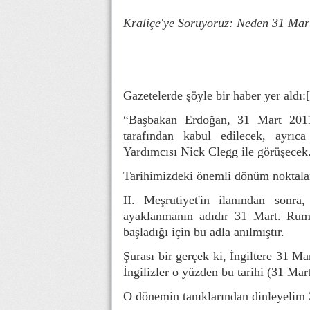
Kraliçe'ye Soruyoruz: Neden 31 Mar
Gazetelerde şöyle bir haber yer aldı:
“Başbakan Erdoğan, 31 Mart 2011 
tarafından kabul edilecek, ayrı
Yardımcısı Nick Clegg ile görüşecek
Tarihimizdeki önemli dönüm noktaları
II. Meşrutiyet'in ilanından sonr
ayaklanmanın adıdır 31 Mart. Rum
başladığı için bu adla anılmıştır.
Şurası bir gerçek ki, İngiltere 31 Ma
İngilizler o yüzden bu tarihi (31 Mart
O dönemin tanıklarından dinleyelim 3