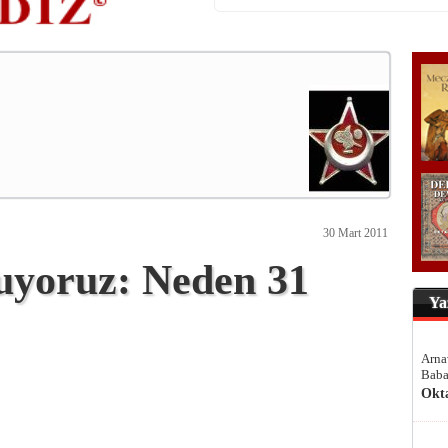
30 Mart 2011
ruyoruz: Neden 31
Ya
Arna
Baba
Okt