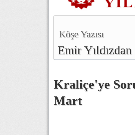
Köşe Yazısı
Emir Yıldızdan
Kraliçe'ye So
Mart