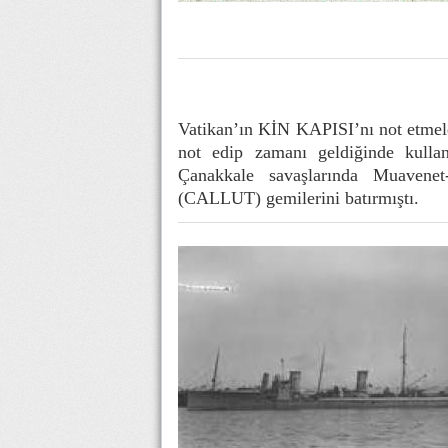
Vatikan’ın KİN KAPISI’nı not etmeleri
not edip zamanı geldiğinde kull
Çanakkale savaşlarında Muavene
(CALLUT) gemilerini batırmıştı.