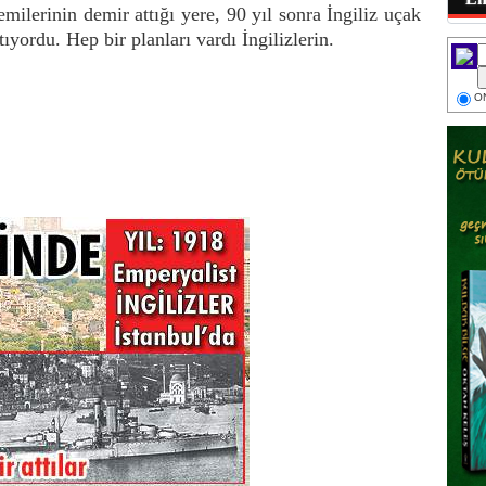
milerinin demir attığı yere, 90 yıl sonra İngiliz uçak
ıyordu. Hep bir planları vardı İngilizlerin.
ON