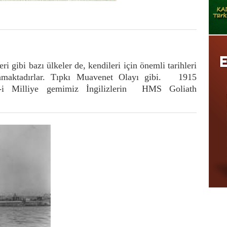
 gibi bazı ülkeler de, kendileri için önemli tarihleri
anmaktadırlar. Tıpkı Muavenet Olayı gibi. 1915
t-i Milliye gemimiz İngilizlerin HMS Goliath