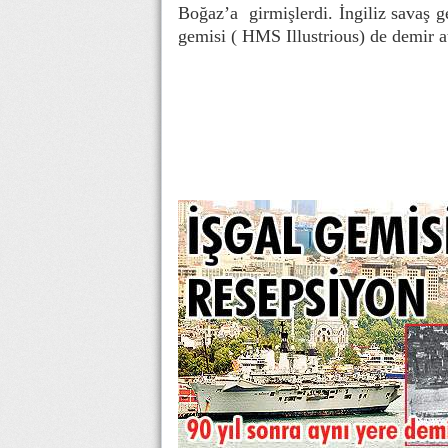
Boğaz’a girmişlerdi. İngiliz savaş ge
gemisi ( HMS Illustrious) de demir at