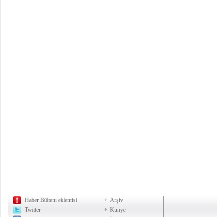
Haber Bülteni eklentisi
Arşiv
Twitter
Künye