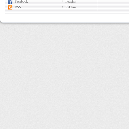
Facebook
İletişim
RSS
Reklam
15,198 µs