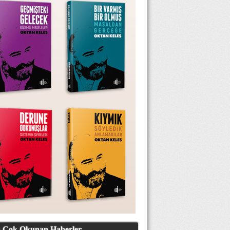
 Çok Okunan Haberler