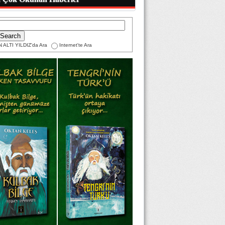
 ALTI YILDIZ'da Ara
Internet'te Ara