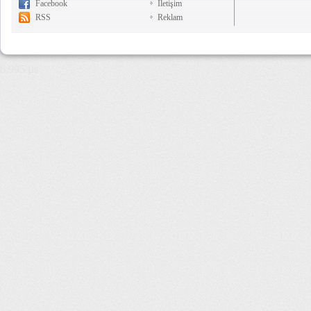
Facebook
İletişim
RSS
Reklam
6,995 µs