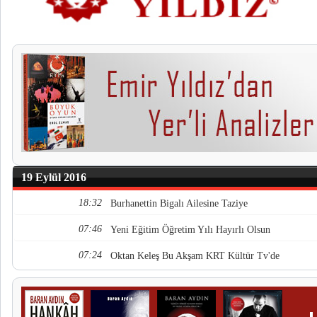
19 Eylül 2016
18:32
Burhanettin Bigalı Ailesine Taziye
07:46
Yeni Eğitim Öğretim Yılı Hayırlı Olsun
07:24
Oktan Keleş Bu Akşam KRT Kültür Tv'de