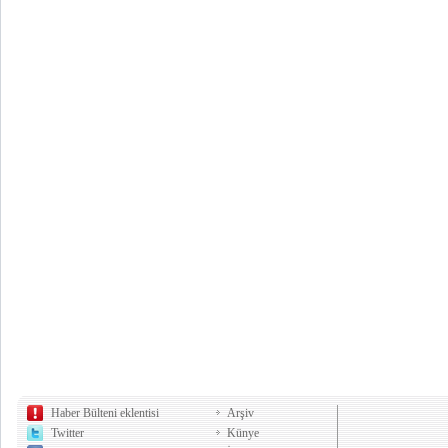
Haber Bülteni eklentisi
Arşiv
Twitter
Künye