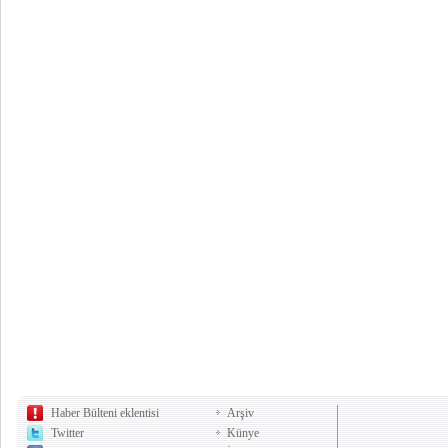
Haber Bülteni eklentisi
Arşiv
Twitter
Künye