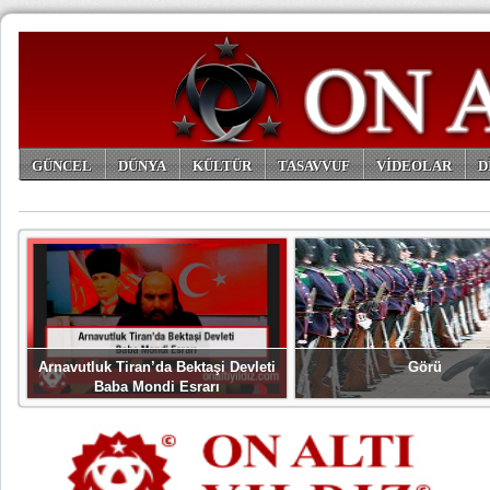
GÜNCEL
DÜNYA
KÜLTÜR
TASAVVUF
VİDEOLAR
D
ARŞİV
Arnavutluk Tiran’da Bektaşi Devleti
Görü
Baba Mondi Esrarı