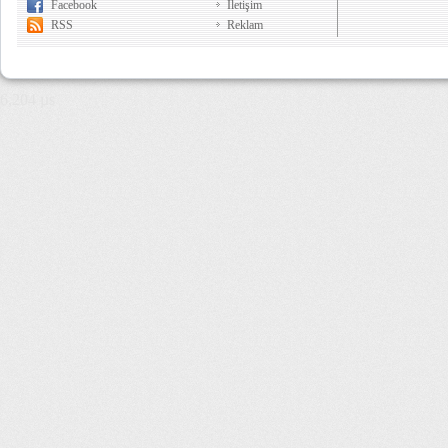
Facebook
İletişim
RSS
Reklam
6,204 µs