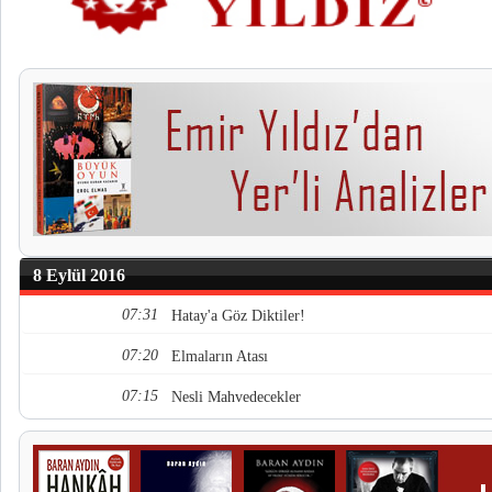
8 Eylül 2016
07:31
Hatay'a Göz Diktiler!
07:20
Elmaların Atası
07:15
Nesli Mahvedecekler