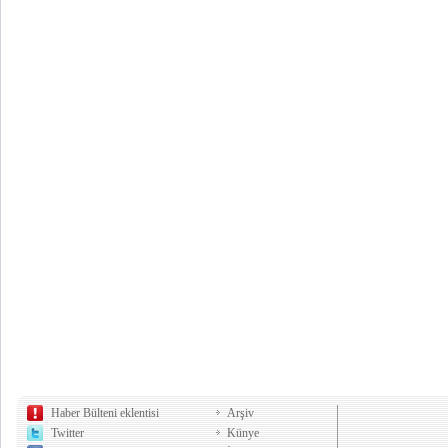
Haber Bülteni eklentisi
Arşiv
Twitter
Künye