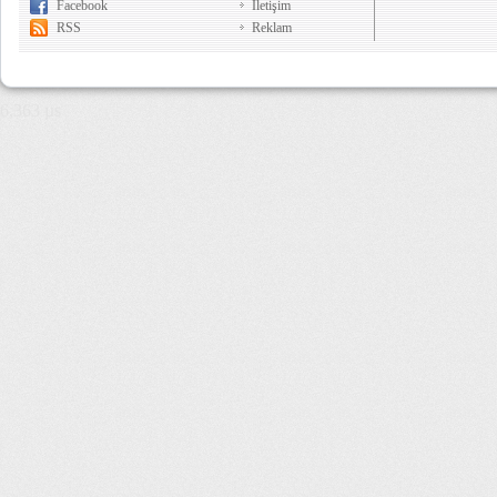
Facebook
İletişim
RSS
Reklam
6,363 µs