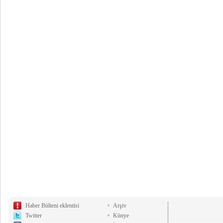
Haber Bülteni eklentisi
Arşiv
Twitter
Künye