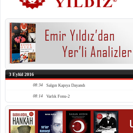
3 Eylül 2016
08:34
Salgın Kapıya Dayandı
08:14
Varlık Fonu-2