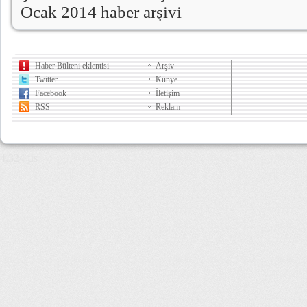
Ocak 2014 haber arşivi
Haber Bülteni eklentisi
Arşiv
Twitter
Künye
Facebook
İletişim
RSS
Reklam
4,324 µs