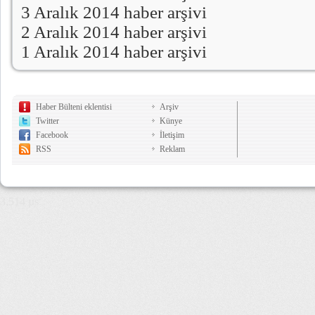
3 Aralık 2014 haber arşivi
2 Aralık 2014 haber arşivi
1 Aralık 2014 haber arşivi
Haber Bülteni eklentisi
Arşiv
Twitter
Künye
Facebook
İletişim
RSS
Reklam
3,514 µs