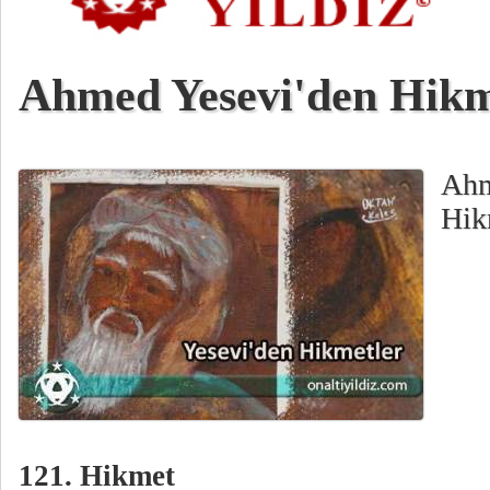
Ahmed Yesevi'den Hikm
Ahm
Hik
121. Hikmet