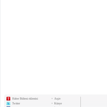
Haber Bülteni eklentisi
Arşiv
Twitter
Künye