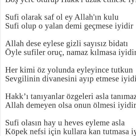
Sufi olarak saf ol ey Allah'ın kulu
Sufi olup o yalan demi geçmese iyidir
Allah dese eylese gizli sayısız bidatı
Öyle sufiler oruç, namaz kılmasa iyidi
Her kimi öz yolunda eyleyince tutkun
Sevgilinin divanesini ayıp etmese iyid
Hakk’ı tanıyanlar özgeleri asla tanımaz
Allah demeyen olsa onun ölmesi iyidi
Sufi olasın hay u heves eyleme asla
Köpek nefsi için kullara kan tutmasa i