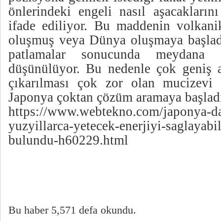
önlerindeki engeli nasıl aşacakların
ifade ediliyor. Bu maddenin volkanik
oluşmuş veya Dünya oluşmaya başlad
patlamalar sonucunda meydana g
düşünülüyor. Bu nedenle çok geniş a
çıkarılması çok zor olan mucizevi 
Japonya çoktan çözüm aramaya başlad
https://www.webtekno.com/japonya-d
yuzyillarca-yetecek-enerjiyi-saglayabi
bulundu-h60229.html
Bu haber 5,571 defa okundu.