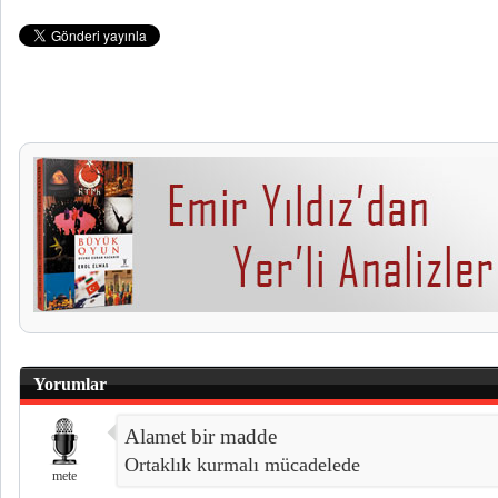
Yorumlar
Alamet bir madde
Ortaklık kurmalı mücadelede
mete