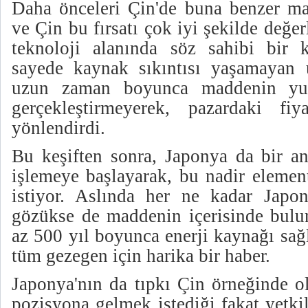
Daha önceleri Çin'de buna benzer mad
ve Çin bu fırsatı çok iyi şekilde değer
teknoloji alanında söz sahibi bir 
sayede kaynak sıkıntısı yaşamayan 
uzun zaman boyunca maddenin yurt
gerçekleştirmeyerek, pazardaki fiya
yönlendirdi.
Bu keşiften sonra, Japonya da bir a
işlemeye başlayarak, bu nadir elemen
istiyor. Aslında her ne kadar Japo
gözükse de maddenin içerisinde bulun
az 500 yıl boyunca enerji kaynağı sağ
tüm gezegen için harika bir haber.
Japonya'nın da tıpkı Çin örneğinde o
pozisyona gelmek istediği fakat yetkili