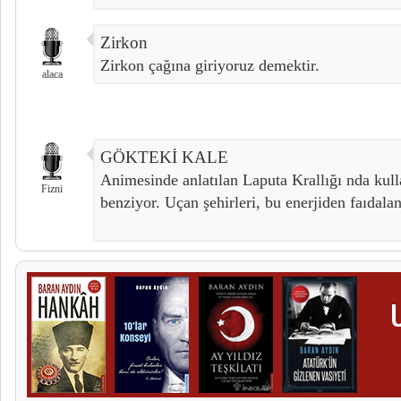
Zirkon
Zirkon çağına giriyoruz demektir.
alaca
GÖKTEKİ KALE
Animesinde anlatılan Laputa Krallığı nda kull
Fizni
benziyor. Uçan şehirleri, bu enerjiden faıdala