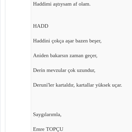
Haddimi aştıysam af olam.
HADD
Haddini çokça aşar bazen beşer,
Aniden bakarsın zaman geçer,
Derin mevzular çok uzundur,
Deruni'ler kartaldır, kartallar yüksek uçar.
Saygılarımla,
Emre TOPÇU