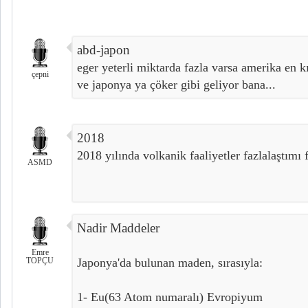
abd-japon
eger yeterli miktarda fazla varsa amerika en k
çepni
ve japonya ya çöker gibi geliyor bana...
2018
2018 yılında volkanik faaliyetler fazlalaştımı f
ASMD
Nadir Maddeler
Emre
TOPÇU
Japonya'da bulunan maden, sırasıyla:
1- Eu(63 Atom numaralı) Evropiyum