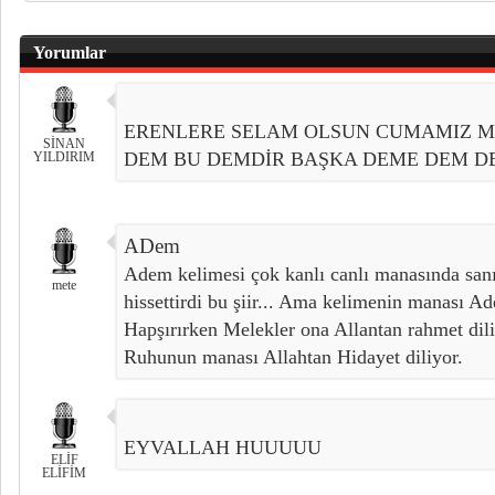
Yorumlar
ERENLERE SELAM OLSUN CUMAMIZ M
SİNAN
DEM BU DEMDİR BAŞKA DEME DEM DEME.
YILDIRIM
ADem
Adem kelimesi çok kanlı canlı manasında sanı
mete
hissettirdi bu şiir... Ama kelimenin manası Ad
Hapşırırken Melekler ona Allantan rahmet dili
Ruhunun manası Allahtan Hidayet diliyor.
EYVALLAH HUUUUU
ELİF
ELİFİM