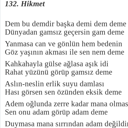
132. Hikmet
Dem bu demdir başka demi dem deme
Dünyadan gamsız geçersin gam deme
Yanmasa can ve gönlün hem bedenin
Göz yaşının akması ile sen nem deme
Kahkahayla gülse ağlasa aşık idi
Rahat yüzünü görüp gamsız deme
Aslın-neslin erlik suyu damlası
Hası görsen sen özünden eksik deme
Adem oğlunda zerre kadar mana olma
Sen onu adam görüp adam deme
Duymasa mana sırrından adam değildi