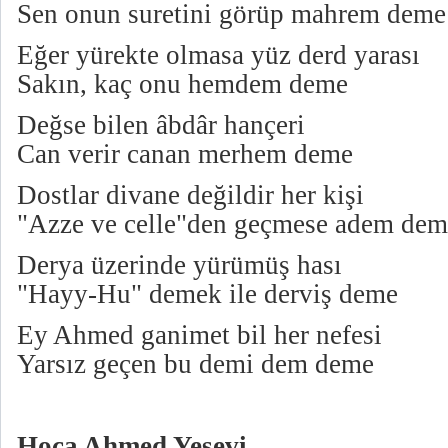
Sen onun suretini görüp mahrem deme
Eğer yürekte olmasa yüz derd yarası
Sakın, kaç onu hemdem deme
Değse bilen âbdâr hançeri
Can verir canan merhem deme
Dostlar divane değildir her kişi
"Azze ve celle"den geçmese adem dem
Derya üzerinde yürümüş hası
"Hayy-Hu" demek ile derviş deme
Ey Ahmed ganimet bil her nefesi
Yarsız geçen bu demi dem deme
Hoca Ahmed Yesevi