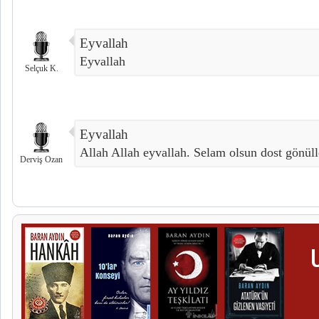
Eyvallah
Eyvallah
Selçuk K.
Eyvallah
Allah Allah eyvallah. Selam olsun dost gönüll
Derviş Ozan