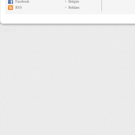
Facebook
İletişim
RSS
Reklam
7,060 µs