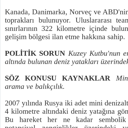
Kanada, Danimarka, Norveç ve ABD'nin
toprakları bulunuyor. Uluslararası tea
sınırlarının 322 kilometre içinde bul
gelişim bölgesi ilan etme hakkına sahip.
POLİTİK SORUN
Kuzey Kutbu'nun er
altında bulunan deniz yatakları üzerindek
SÖZ KONUSU KAYNAKLAR
Min
arama ve balıkçılık.
2007 yılında Rusya iki adet mini deniza
4 kilometre altındaki deniz yatağına gön
Bu hareket her ne kadar sembolik 
potansiyel zenginlikler üzerindeki y