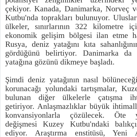
çekiyor. Kanada, Danimarka, Norveç 
Kutbu'nda toprakları bulunuyor. Uluslar
ülkeler, sınırlarının 322 kilometre i
ekonomik gelişim bölgesi ilan etme h
Rusya, deniz yatağını kıta sahanlığını
gördüğünü belirtiyor. Danimarka da 
yatağına gözünü dikmeye başladı.
Şimdi deniz yatağının nasıl bölüneceğ
korunacağı yolundaki tartışmalar, Kuz
bulunan diğer ülkelerle çatışma iht
getiriyor. Anlaşmazlıklar büyük ihtimal
konvansiyonlarla çözülecek. Öte 
değişmesi Kuzey Kutbu'ndaki balıkçıl
ediyor. Araştırma enstitüsü, Yeni 