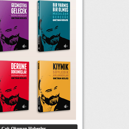
 Çok Okunan Haberler