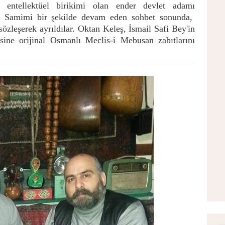
 entellektüel birikimi olan ender devlet adamı
i. Samimi bir şekilde devam eden sohbet sonunda,
 sözleşerek ayrıldılar. Oktan Keleş, İsmail Safi Bey'in
isine orijinal Osmanlı Meclis-i Mebusan zabıtlarını