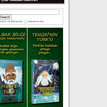
 ALTI YILDIZ'da Ara
Internet'te Ara