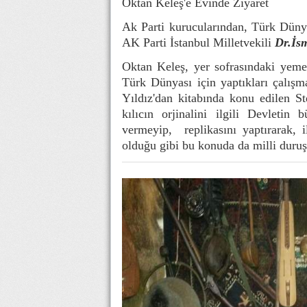
Oktan Keleş'e Evinde Ziyaret
Ak Parti kurucularından, Türk Düny
AK Parti İstanbul Milletvekili
Dr.İsm
Oktan Keleş, yer sofrasındaki yeme
Türk Dünyası için yaptıkları çalış
Yıldız'dan kitabında konu edilen St
kılıcın orjinalini ilgili Devletin
vermeyip, replikasını yaptırarak, i
olduğu gibi bu konuda da milli duruş