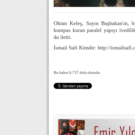
Oktan Keleş, Sayın Başbakan'ın, bi
kumpas kuran paralel yapıyı ivedil
da iletti.
İsmail Safi Kimdir:
http://ismailsafi.
Bu haber 6,737 defa okundu.