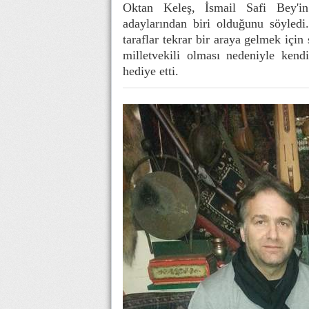
Oktan Keleş, İsmail Safi Bey'in
adaylarından biri olduğunu söyled
taraflar tekrar bir araya gelmek için
milletvekili olması nedeniyle kend
hediye etti.