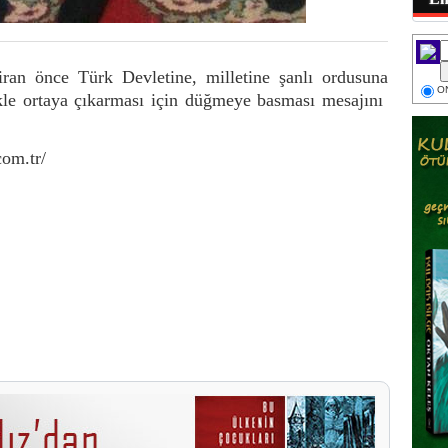
ran önce Türk Devletine, milletine şanlı ordusuna
ON
ikle ortaya çıkarması için düğmeye basması mesajını
com.tr/