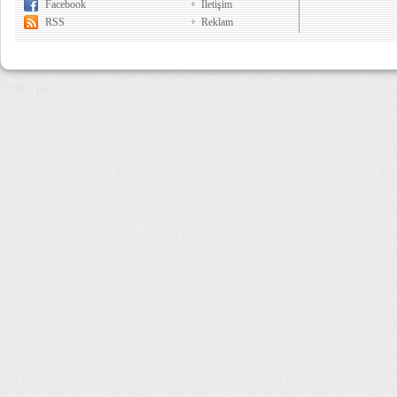
Facebook
İletişim
RSS
Reklam
5,995 µs