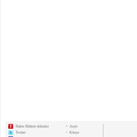
Haber Bülteni eklentisi
Arşiv
Twitter
Künye