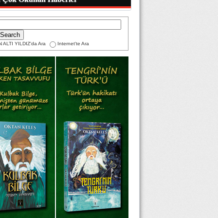
 ALTI YILDIZ'da Ara
Internet'te Ara