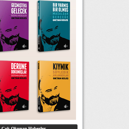
 Çok Okunan Haberler