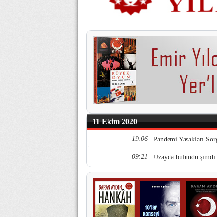
11 Ekim 2020
19:06
Pandemi Yasakları Sor
09:21
Uzayda bulundu şimdi