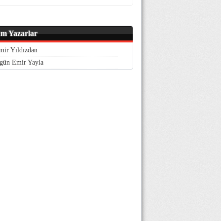
m Yazarlar
mir Yıldızdan
gün Emir Yayla