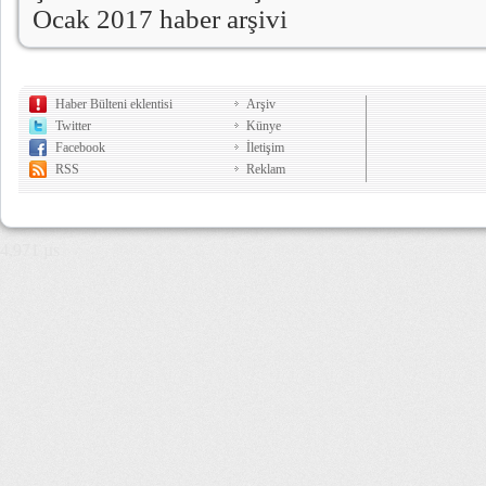
Ocak 2017 haber arşivi
Haber Bülteni eklentisi
Arşiv
Twitter
Künye
Facebook
İletişim
RSS
Reklam
4,971 µs