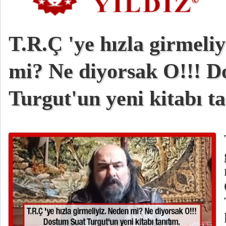
T.R.Ç 'ye hızla girmeli
mi? Ne diyorsak O!!! D
Turgut'un yeni kitabı ta