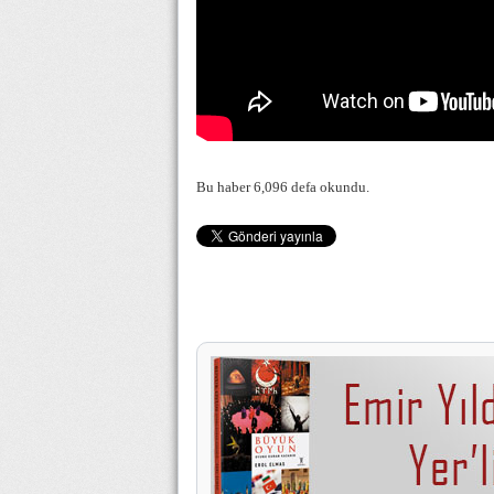
Bu haber 6,096 defa okundu.