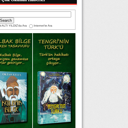
 ALTI YILDIZ'da Ara
Internet'te Ara