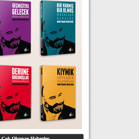
 Çok Okunan Haberler