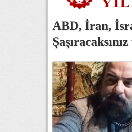
ABD, İran, İsra
Şaşıracaksınız