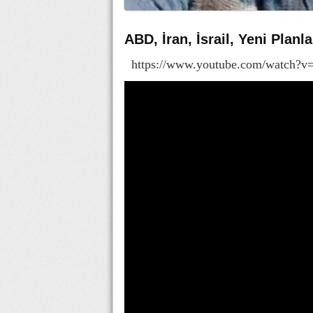
ABD, İran, İsrail, Yeni Planl
https://www.youtube.com/watc