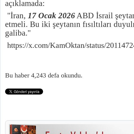
açıklamada:
"İran,
17 Ocak 2026
ABD İsrail şeytan
etmeli. Bu iki şeytanın fısıltıları duy
galiba."
https://x.com/KamOktan/status/20114
Bu haber 4,243 defa okundu.