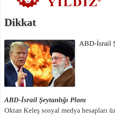
Dikkat
ABD-İsrail Ş
ABD-İsrail Şeytanlığı Planı
Oktan Keleş sosyal medya hesapları üz