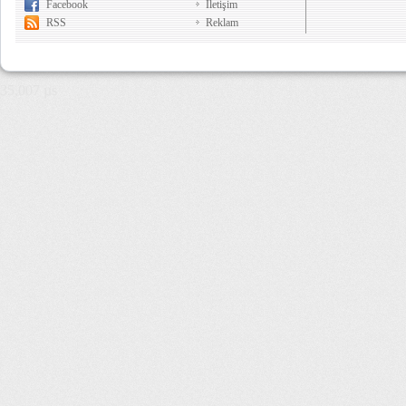
Facebook
İletişim
RSS
Reklam
35,007 µs