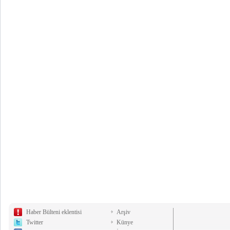
Haber Bülteni eklentisi
Arşiv
Twitter
Künye