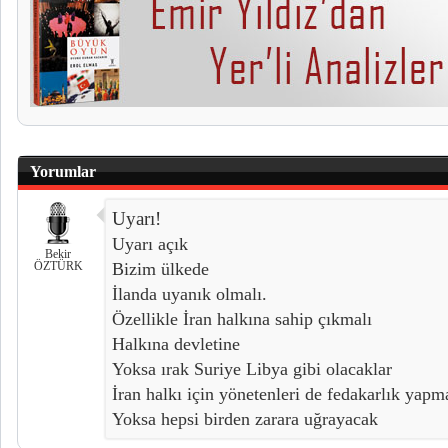
Yorumlar
Uyarı!
Uyarı açık
Bekir
ÖZTÜRK
Bizim ülkede
İlanda uyanık olmalı.
Özellikle İran halkına sahip çıkmalı
Halkına devletine
Yoksa ırak Suriye Libya gibi olacaklar
İran halkı için yönetenleri de fedakarlık yapm
Yoksa hepsi birden zarara uğrayacak