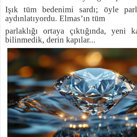
Işık tüm bedenimi sardı; öyle parl
aydınlatıyordu. Elmas’ın tüm
parlaklığı ortaya çıktığında, yeni ka
bilinmedik, derin kapılar...