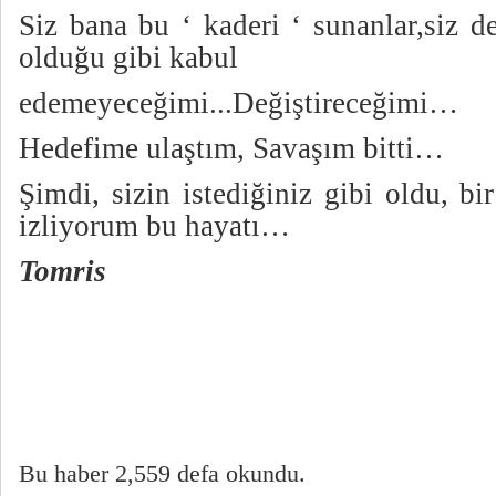
Siz bana bu ‘ kaderi ‘ sunanlar,siz d
olduğu gibi kabul
edemeyeceğimi...Değiştireceğimi…
Hedefime ulaştım, Savaşım bitti…
Şimdi, sizin istediğiniz gibi oldu, b
izliyorum bu hayatı…
Tomris
Bu haber 2,559 defa okundu.