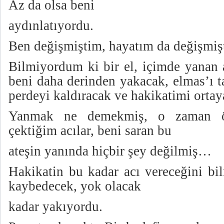
Az da olsa beni
aydınlatıyordu.
Ben değişmiştim, hayatım da değişmiş
Bilmiyordum ki bir el, içimde yanan a
beni daha derinden yakacak,
elmas’ı 
perdeyi kaldıracak ve hakikatimi orta
Yanmak ne demekmiş, o zaman ö
çektiğim acılar, beni saran bu
ateşin yanında hiçbir şey değilmiş…
Hakikatin bu kadar acı vereceğini b
kaybedecek, yok olacak
kadar yakıyordu.