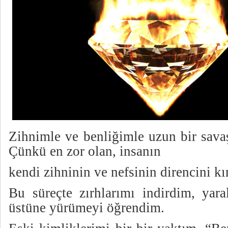
Zihnimle ve benliğimle uzun bir savaş
Çünkü en zor olan, insanın
kendi zihninin ve nefsinin direncini kı
Bu süreçte zırhlarımı indirdim, yara
üstüne yürümeyi öğrendim.