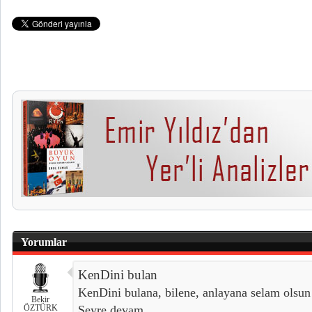
Yorumlar
KenDini bulan
KenDini bulana, bilene, anlayana selam olsun
Bekir
ÖZTÜRK
Seyre devam