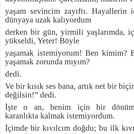
yaşam sevincim zayıftı. Hayallerin 
dünyaya uzak kalıyordum
derken bir gün, yirmili yaşlarımda, i
yükseldi, Yeter! Böyle
yaşamak istemiyorum! Ben kimim? Ba
yaşamak zorunda mıyım?
dedi.
Ve bir kısık ses bana, artık net bir bi
değilsin!” dedi.
İşte o an, benim için bir dönüm 
karanlıkta kalmak istemiyordum.
İçimde bir kıvılcım doğdu; bu ilk kıv