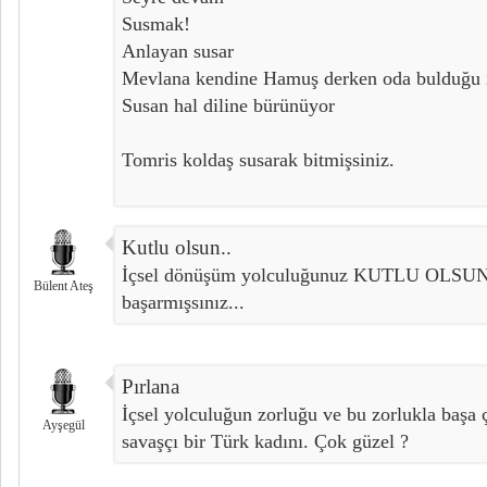
Susmak!
Anlayan susar
Mevlana kendine Hamuş derken oda bulduğu 
Susan hal diline bürünüyor
Tomris koldaş susarak bitmişsiniz.
Kutlu olsun..
İçsel dönüşüm yolculuğunuz KUTLU OLSUN!
Bülent Ateş
başarmışsınız...
Pırlana
İçsel yolculuğun zorluğu ve bu zorlukla başa 
Ayşegül
savaşçı bir Türk kadını. Çok güzel ?