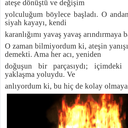
ateşe dönüştü ve değişim
yolculuğum böylece başladı. O andan 
siyah kayayı, kendi
karanlığımı yavaş yavaş arındırmaya b
O zaman bilmiyordum ki, ateşin yanışı
demekti. Ama her acı, yeniden
doğuşun bir parçasıydı; içimdeki
yaklaşma yoluydu. Ve
anlıyordum ki, bu hiç de kolay olmay