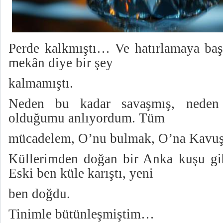
Perde kalkmıştı… Ve hatırlamaya ba
mekân diye bir şey
kalmamıştı.
Neden bu kadar savaşmış, neden
olduğumu anlıyordum. Tüm
mücadelem, O’nu bulmak, O’na Kav
Küllerimden doğan bir Anka kuşu gi
Eski ben küle karıştı, yeni
ben doğdu.
Tinimle bütünleşmiştim…