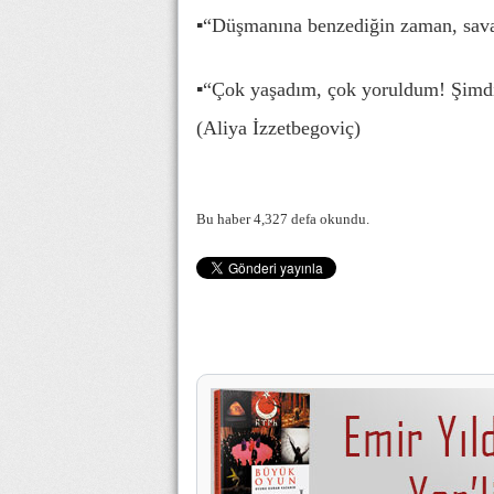
▪“Düşmanına benzediğin zaman, sav
▪“Çok yaşadım, çok yoruldum! Şimd
(Aliya İzzetbegoviç)
Bu haber 4,327 defa okundu.