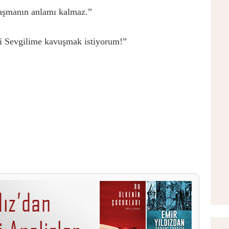
aşmanın anlamı kalmaz.”
i Sevgilime kavuşmak istiyorum!”