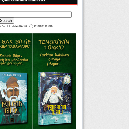
 ALTI YILDIZ'da Ara
Internet'te Ara