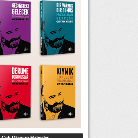
 Çok Okunan Haberler