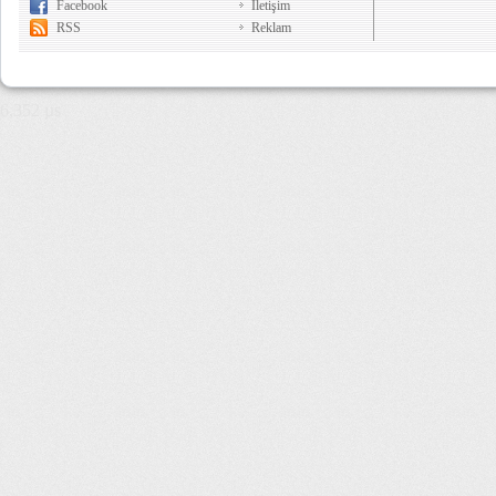
Facebook
İletişim
RSS
Reklam
6,352 µs