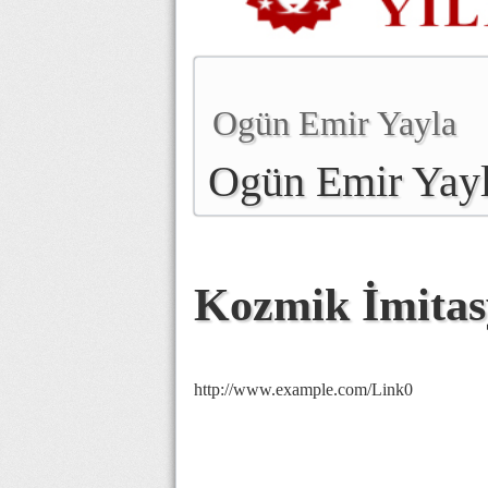
Ogün Emir Yayla
Ogün Emir Yay
Kozmik İmita
http://www.example.com/Link0