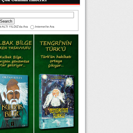
 ALTI YILDIZ'da Ara
Internet'te Ara