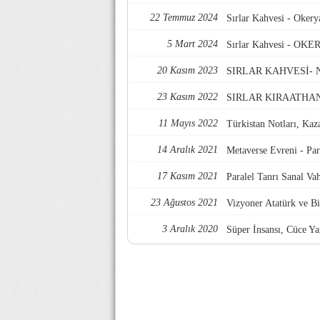
22 Temmuz 2024
Sırlar Kahvesi - Okery
5 Mart 2024
Sırlar Kahvesi - OKE
20 Kasım 2023
SIRLAR KAHVESİ- N
23 Kasım 2022
SIRLAR KIRAATHA
11 Mayıs 2022
Türkistan Notları, Kaz
14 Aralık 2021
Metaverse Evreni - Par
17 Kasım 2021
Paralel Tanrı Sanal Va
23 Ağustos 2021
Vizyoner Atatürk ve B
3 Aralık 2020
Süper İnsansı, Cüce Ya