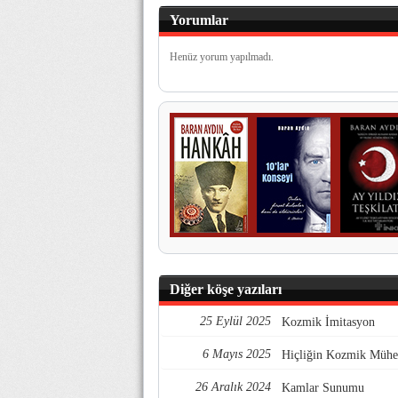
Yorumlar
Henüz yorum yapılmadı.
Diğer köşe yazıları
25 Eylül 2025
Kozmik İmitasyon
6 Mayıs 2025
Hiçliğin Kozmik Mühen
26 Aralık 2024
Kamlar Sunumu