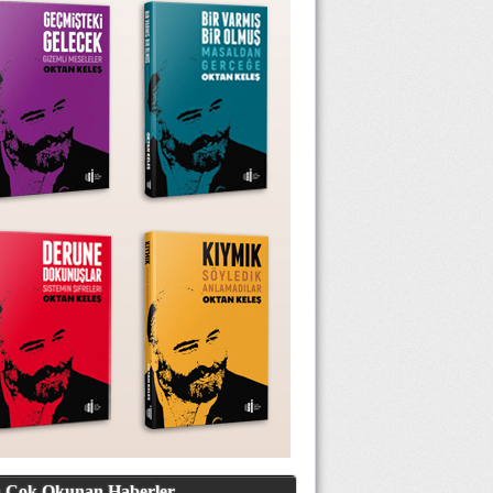
 Çok Okunan Haberler