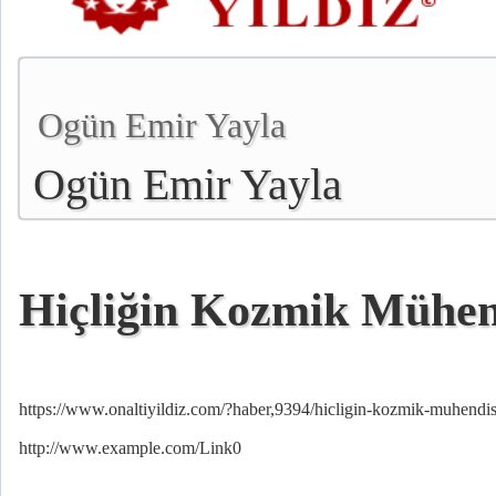
Ogün Emir Yayla
Ogün Emir Yayla
Hiçliğin Kozmik Mühen
https://www.onaltiyildiz.com/?haber,9394/hicligin-kozmik-muhendis
http://www.example.com/Link0