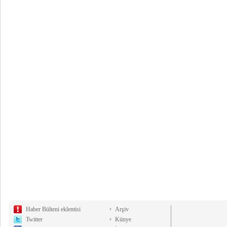
Haber Bülteni eklentisi
Arşiv
Twitter
Künye