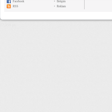
Facebook
İletişim
RSS
Reklam
17,359 µs