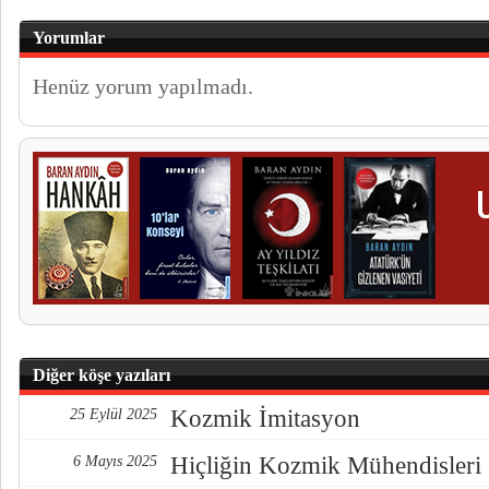
Yorumlar
Henüz yorum yapılmadı.
Diğer köşe yazıları
Kozmik İmitasyon
25 Eylül 2025
Hiçliğin Kozmik Mühendisleri
6 Mayıs 2025