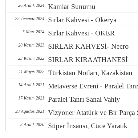
Kamlar Sunumu
26 Aralık 2024
Sırlar Kahvesi - Okerya
22 Temmuz 2024
Sırlar Kahvesi - OKER
5 Mart 2024
SIRLAR KAHVESİ- Necro
20 Kasım 2023
SIRLAR KIRAATHANESİ
23 Kasım 2022
Türkistan Notları, Kazakistan
11 Mayıs 2022
Metaverse Evreni - Paralel Tanr
14 Aralık 2021
Paralel Tanrı Sanal Vahiy
17 Kasım 2021
Vizyoner Atatürk ve Bir Parça
23 Ağustos 2021
Süper İnsansı, Cüce Yaratık
3 Aralık 2020