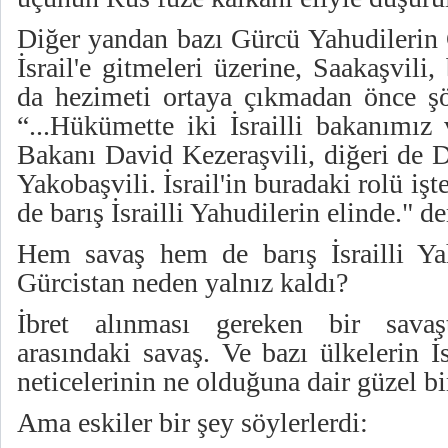
Diğer yandan bazı Gürcü Yahudilerin G
İsrail'e gitmeleri üzerine, Saakaşvili
da hezimeti ortaya çıkmadan önce şö
“...Hükümette iki İsrailli bakanımız
Bakanı David Kezeraşvili, diğeri de 
Yakobaşvili. İsrail'in buradaki rolü i
de barış İsrailli Yahudilerin elinde." de
Hem savaş hem de barış İsrailli Yah
Gürcistan neden yalnız kaldı?
İbret alınması gereken bir savaş
arasındaki savaş. Ve bazı ülkelerin İsr
neticelerinin ne olduğuna dair güzel bi
Ama eskiler bir şey söylerlerdi: