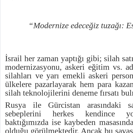
“Modernize edeceğiz tuzağı: Esk
İsrail her zaman yaptığı gibi; silah sat
modernizasyonu, askeri eğitim vs. adl
silahları ve yarı emekli askeri perso
ülkelere pazarlayarak hem para kaz
silah teknolojilerini deneme fırsatı bu
Rusya ile Gürcistan arasındaki s
sebeplerini herkes kendince yo
baktığımızda ise kaybeden masasında 
olduğu görülmektedir. Ancak bu savaş