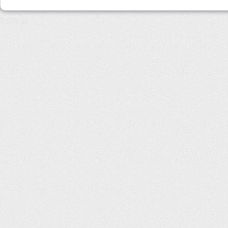
7,678 µs