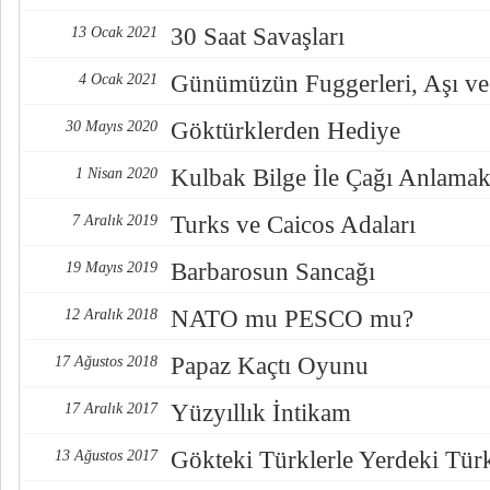
30 Saat Savaşları
13 Ocak 2021
Günümüzün Fuggerleri, Aşı ve
4 Ocak 2021
Göktürklerden Hediye
30 Mayıs 2020
Kulbak Bilge İle Çağı Anlama
1 Nisan 2020
Turks ve Caicos Adaları
7 Aralık 2019
Barbarosun Sancağı
19 Mayıs 2019
NATO mu PESCO mu?
12 Aralık 2018
Papaz Kaçtı Oyunu
17 Ağustos 2018
Yüzyıllık İntikam
17 Aralık 2017
Gökteki Türklerle Yerdeki Türkl
13 Ağustos 2017