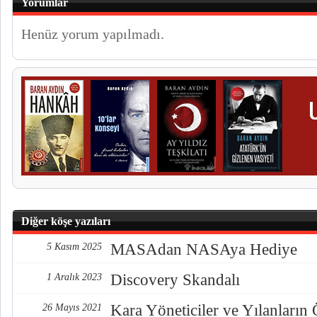
Yorumlar
Henüz yorum yapılmadı.
Diğer köşe yazıları
MASAdan NASAya Hediye
5 Kasım 2025
Discovery Skandalı
1 Aralık 2023
Kara Yöneticiler ve Yılanların
26 Mayıs 2021