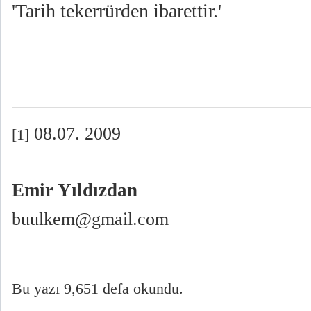
'Tarih tekerrürden ibarettir.'
08.07. 2009
[1]
Emir Yıldızdan
buulkem@gmail.com
Bu yazı 9,651 defa okundu.