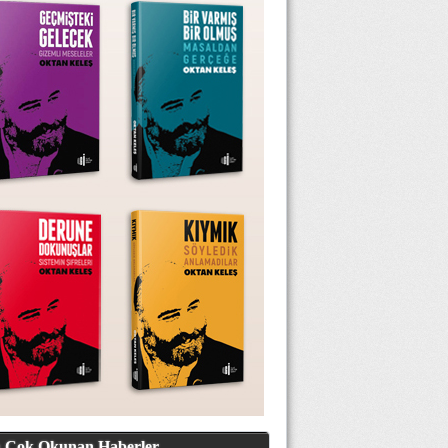
 Çok Okunan Haberler