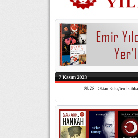
7 Kasım 2023
08:26
Oktan Keleş'ten İstihba