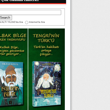
 ALTI YILDIZ'da Ara
Internet'te Ara