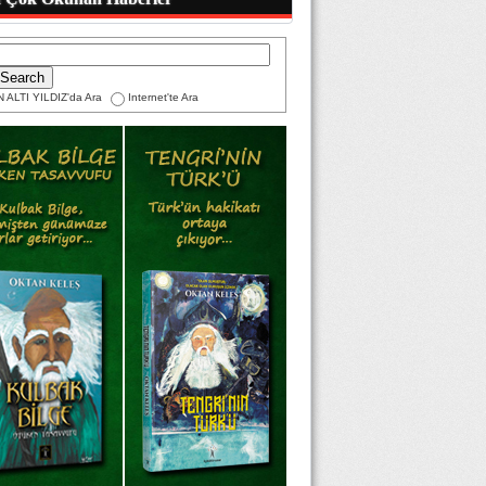
 ALTI YILDIZ'da Ara
Internet'te Ara