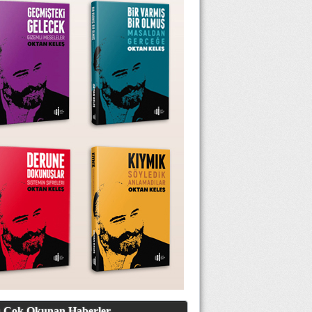
 Çok Okunan Haberler