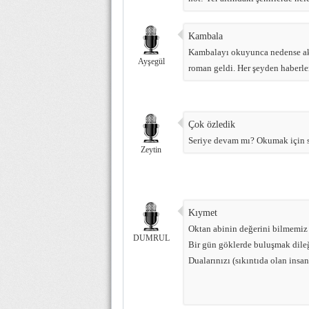
Kambala
Kambalayı okuyunca nedense a
Ayşegül
roman geldi. Her şeyden haberleri
Çok özledik
Seriye devam mı? Okumak için s
Zeytin
Kıymet
Oktan abinin değerini bilmemiz 
DUMRUL
Bir gün göklerde buluşmak dile
Dualarınızı (sıkıntıda olan insan