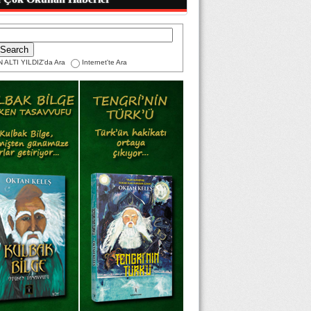
 ALTI YILDIZ'da Ara
Internet'te Ara