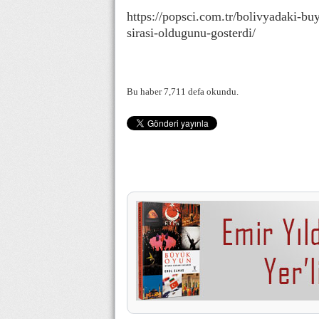
https://popsci.com.tr/bolivyadaki-b
sirasi-oldugunu-gosterdi/
Bu haber 7,711 defa okundu.