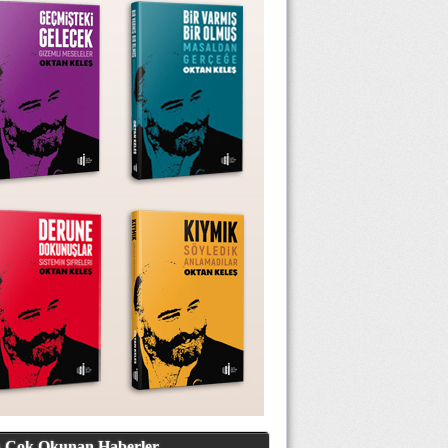
 Çok Okunan Haberler