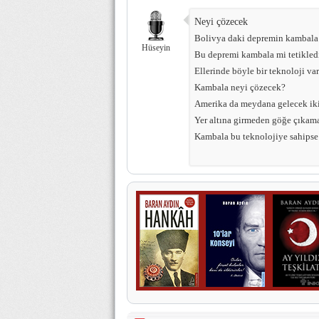
Neyi çözecek
Bolivya daki depremin kambala i
Hüseyin
Bu depremi kambala mi tetikled
Ellerinde böyle bir teknoloji va
Kambala neyi çözecek?
Amerika da meydana gelecek iki
Yer altına girmeden göğe çıkam
Kambala bu teknolojiye sahipse