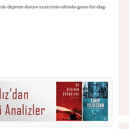
uyuk-deprem-dunya-yuzeyinin-altinda-genis-bir-dag-