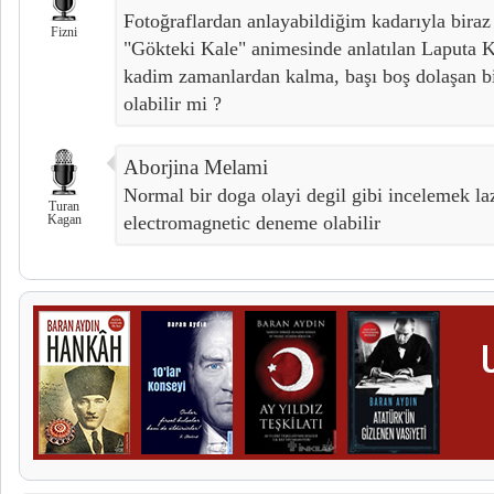
Fotoğraflardan anlayabildiğim kadarıyla bira
Fizni
"Gökteki Kale" animesinde anlatılan Laputa K
kadim zamanlardan kalma, başı boş dolaşan bi
olabilir mi ?
Aborjina Melami
Normal bir doga olayi degil gibi incelemek la
Turan
Kagan
electromagnetic deneme olabilir