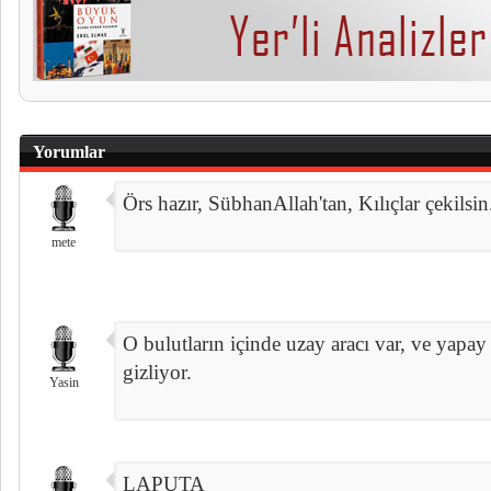
Yorumlar
Örs hazır, SübhanAllah'tan, Kılıçlar çekilsin.
mete
O bulutların içinde uzay aracı var, ve yapay
gizliyor.
Yasin
LAPUTA