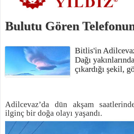
Bulutu Gören Telefonun
Bitlis'in Adilcev
Dağı yakınlarında
çıkardığı şekil, gö
Adilcevaz’da dün akşam saatlerinde
ilginç bir doğa olayı yaşandı.