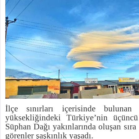
İlçe sınırları içerisinde bulun
yüksekliğindeki Türkiye’nin üçünc
Süphan Dağı yakınlarında oluşan sıra 
görenler şaşkınlık yaşadı.