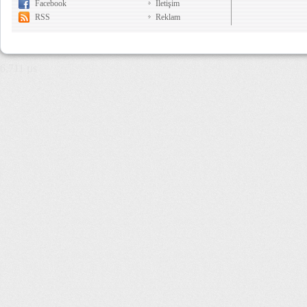
Facebook
İletişim
RSS
Reklam
6,711 µs