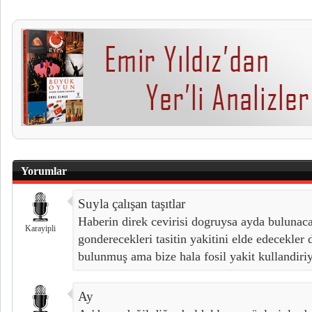
Yorumlar
Suyla çalışan taşıtlar
Haberin direk cevirisi dogruysa ayda bulunaca
Karayipli
gonderecekleri tasitin yakitini elde edecekler
bulunmuş ama bize hala fosil yakit kullandiriy
Ay