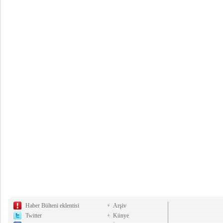
Haber Bülteni eklentisi
Arşiv
Twitter
Künye