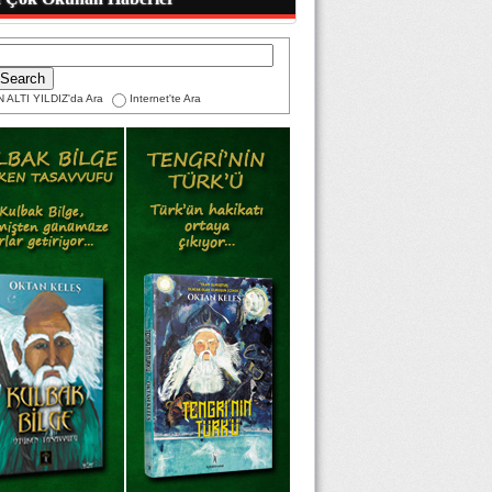
 ALTI YILDIZ'da Ara
Internet'te Ara