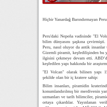
Hiçbir Yanardağ Barındırmayan Peru
Peru'daki Nepeña vadisinde "El Volc
bilim dünyasını şaşkına çevirmişti
Peru, nasıl oluyor da antik insanlar
Gizemli piramit, keşfedilişinden bu y
ilgisini çekmeye devam etti. ABD’de
keşfedilen yapı hakkında bir araştırm
"El Volcan" olarak bilinen yapı 1
şekilde olan bir iç kratere sahip:
Bilim insanları, piramidin kraterin
konumlandırılmış bir merdivenin yanı
uzmanları ve tarih bilimciler, piram
ortaya çıkardılar. Yayınlanan ve