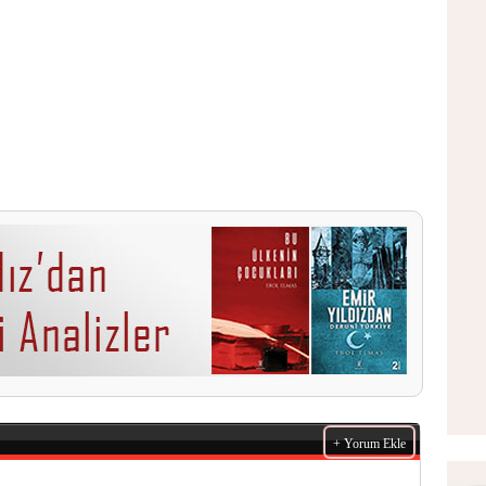
+ Yorum Ekle