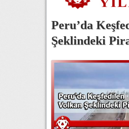
Peru’da Keşfed
Şeklindeki Pir