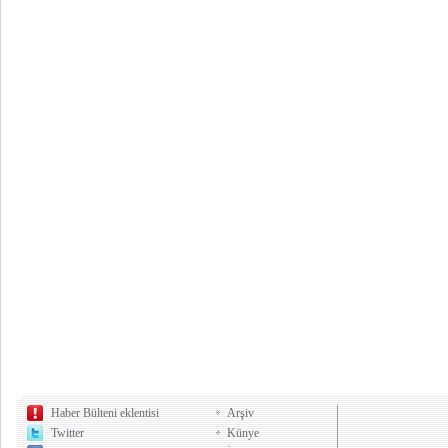
Haber Bülteni eklentisi
Arşiv
Twitter
Künye