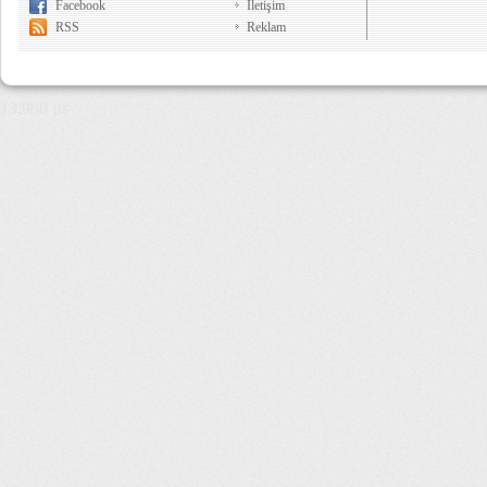
Facebook
İletişim
RSS
Reklam
13,980 µs